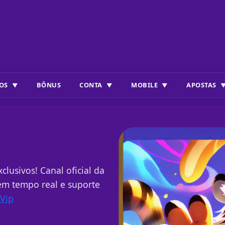
OS
BÔNUS
CONTA
MOBILE
APOSTAS
lusivos! Canal oficial da
em tempo real e suporte
Vip