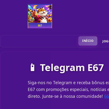
INÍCIO
JOG
📱 Telegram E67
Siga-nos no Telegram e receba bônus exc
E67 com promoções especiais, notícias 
direto. Junte-se à nossa comunidade!
66