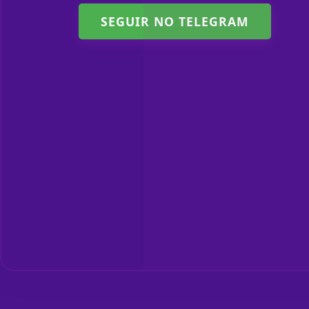
SEGUIR NO TELEGRAM