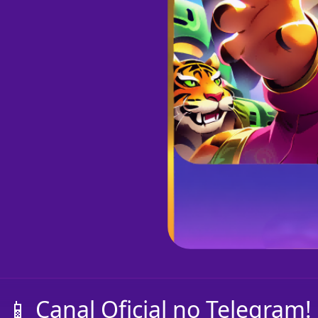
📱 Canal Oficial no Telegram!