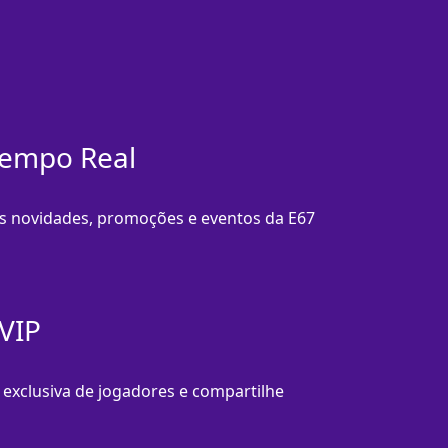
Tempo Real
as novidades, promoções e eventos da E67
VIP
exclusiva de jogadores e compartilhe