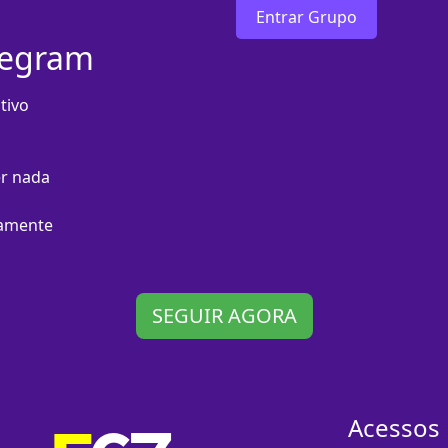
Entrar Grupo
legram
tivo
er nada
camente
SEGUIR AGORA
Acessos