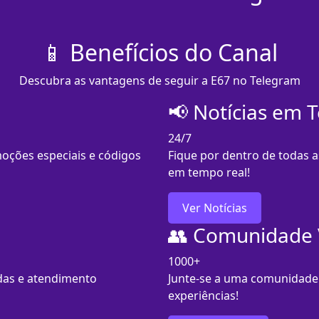
📱 Benefícios do Canal
Descubra as vantagens de seguir a E67 no Telegram
📢 Notícias em 
24/7
oções especiais e códigos
Fique por dentro de todas 
em tempo real!
Ver Notícias
👥 Comunidade 
1000+
idas e atendimento
Junte-se a uma comunidade 
experiências!