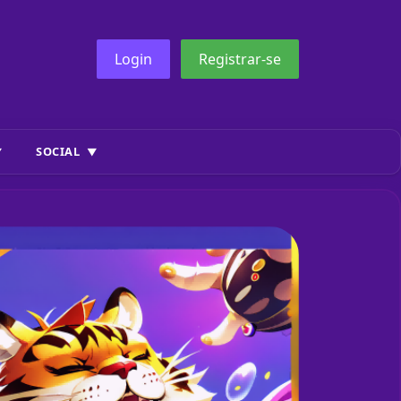
Login
Registrar-se
SOCIAL