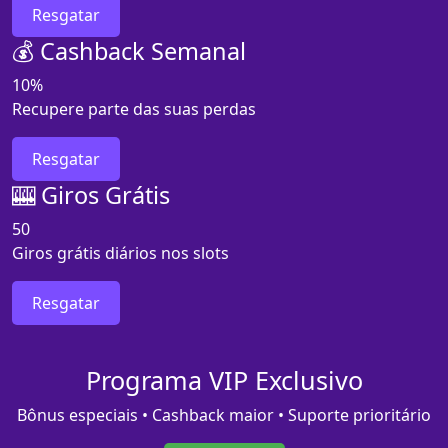
Resgatar
💰 Cashback Semanal
10%
Recupere parte das suas perdas
Resgatar
🎰 Giros Grátis
50
Giros grátis diários nos slots
Resgatar
Programa VIP Exclusivo
Bônus especiais • Cashback maior • Suporte prioritário