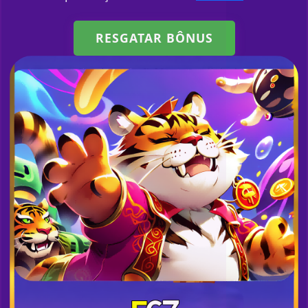
RESGATAR BÔNUS