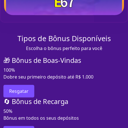
Tipos de Bônus Disponíveis
Escolha o bônus perfeito para você
🎁 Bônus de Boas-Vindas
100%
Dobre seu primeiro depósito até R$ 1.000
Resgatar
🔄 Bônus de Recarga
50%
Bônus em todos os seus depósitos