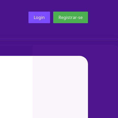
Login
Registrar-se