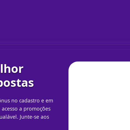
lhor
postas
ônus no cadastro e em
m acesso a promoções
ualável. Junte-se aos