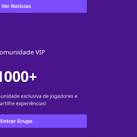
Ver Notícias
Comunidade VIP
1000+
unidade exclusiva de jogadores e
rtilhe experiências!
Entrar Grupo