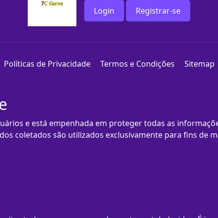
Login
Registrar-se
Políticas de Privacidade
Termos e Condições
Sitemap
de
usuários e está empenhada em proteger todas as informaçõe
os coletados são utilizados exclusivamente para fins de m