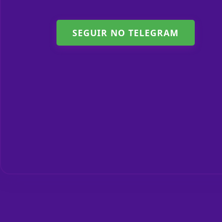
SEGUIR NO TELEGRAM