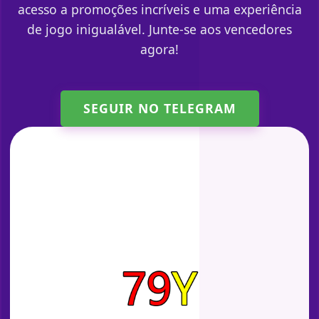
acesso a promoções incríveis e uma experiência
de jogo inigualável. Junte-se aos vencedores
agora!
SEGUIR NO TELEGRAM