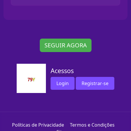
SEGUIR AGORA
Acessos
Login
Registrar-se
Políticas de Privacidade
Termos e Condições