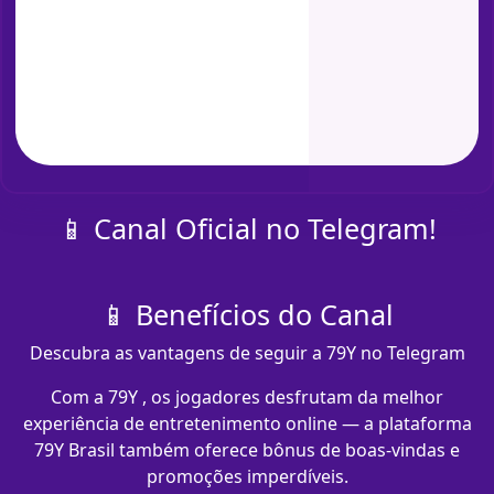
📱 Canal Oficial no Telegram!
📱 Benefícios do Canal
Descubra as vantagens de seguir a 79Y no Telegram
Com a 79Y , os jogadores desfrutam da melhor
experiência de entretenimento online — a plataforma
79Y Brasil também oferece bônus de boas-vindas e
promoções imperdíveis.