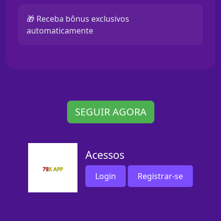
🎁 Receba bônus exclusivos
automaticamente
SEGUIR AGORA
Acessos
Login
Registrar-se