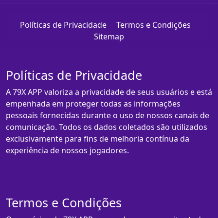
Políticas de Privacidade
Termos e Condições
Sitemap
Políticas de Privacidade
A 79X APP valoriza a privacidade de seus usuários e está
empenhada em proteger todas as informações
pessoais fornecidas durante o uso de nossos canais de
comunicação. Todos os dados coletados são utilizados
exclusivamente para fins de melhoria contínua da
experiência de nossos jogadores.
Termos e Condições