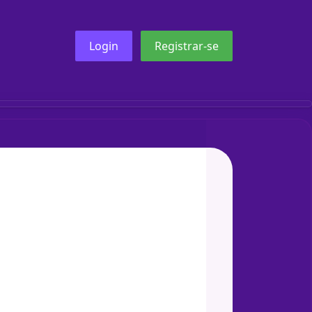
Login
Registrar-se