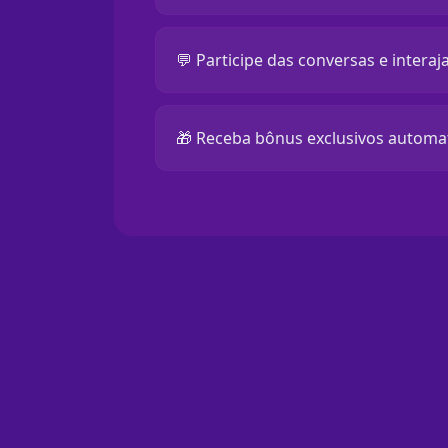
💬 Participe das conversas e interaj
🎁 Receba bônus exclusivos autom