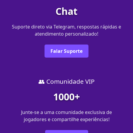
Chat
Suporte direto via Telegram, respostas rápidas e
atendimento personalizado!
Falar Suporte
👥 Comunidade VIP
1000+
Junte-se a uma comunidade exclusiva de
jogadores e compartilhe experiências!