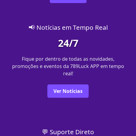
📢 Notícias em Tempo Real
24/7
Fique por dentro de todas as novidades,
promoções e eventos da 789Luck APP em tempo
real!
Ver Notícias
💬 Suporte Direto