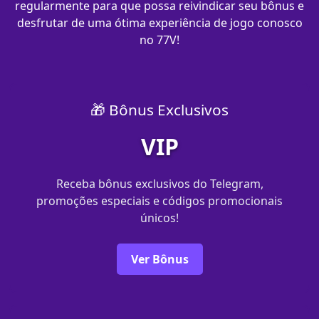
regularmente para que possa reivindicar seu bônus e
desfrutar de uma ótima experiência de jogo conosco
no 77V!
🎁 Bônus Exclusivos
VIP
Receba bônus exclusivos do Telegram,
promoções especiais e códigos promocionais
únicos!
Ver Bônus