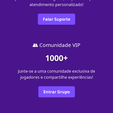
atendimento personalizado!
Falar Suporte
👥 Comunidade VIP
1000+
Junte-se a uma comunidade exclusiva de
jogadores e compartilhe experiências!
Entrar Grupo