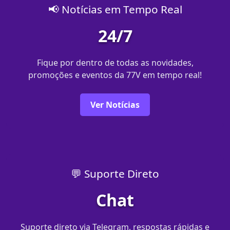
📢 Notícias em Tempo Real
24/7
Fique por dentro de todas as novidades,
promoções e eventos da 77V em tempo real!
Ver Notícias
💬 Suporte Direto
Chat
Suporte direto via Telegram, respostas rápidas e