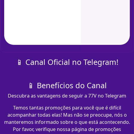
📱 Canal Oficial no Telegram!
📱 Benefícios do Canal
Descubra as vantagens de seguir a 77V no Telegram
Temos tantas promoções para você que é difícil
acompanhar todas elas! Mas não se preocupe, nós o
manteremos informado sobre o que está acontecendo.
Por favor, verifique nossa página de promoções