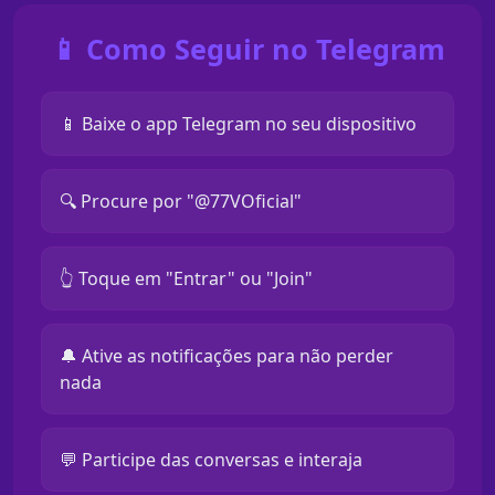
📱 Como Seguir no Telegram
📱 Baixe o app Telegram no seu dispositivo
🔍 Procure por "@77VOficial"
👆 Toque em "Entrar" ou "Join"
🔔 Ative as notificações para não perder
nada
💬 Participe das conversas e interaja