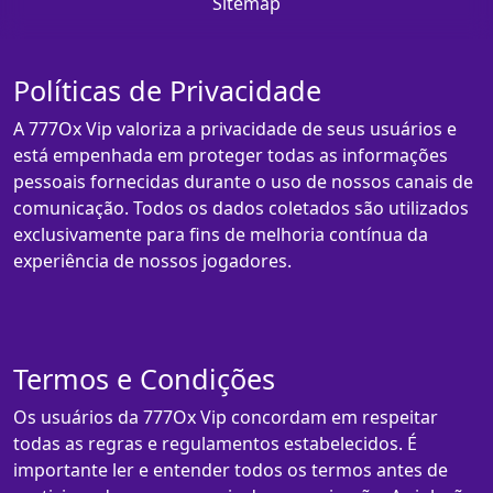
Sitemap
Políticas de Privacidade
A 777Ox Vip valoriza a privacidade de seus usuários e
está empenhada em proteger todas as informações
pessoais fornecidas durante o uso de nossos canais de
comunicação. Todos os dados coletados são utilizados
exclusivamente para fins de melhoria contínua da
experiência de nossos jogadores.
Termos e Condições
Os usuários da 777Ox Vip concordam em respeitar
todas as regras e regulamentos estabelecidos. É
importante ler e entender todos os termos antes de