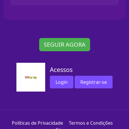
SEGUIR AGORA
Acessos
Login
Registrar-se
Políticas de Privacidade
Termos e Condições