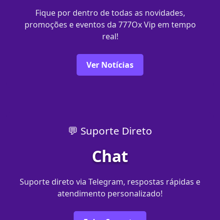
Fique por dentro de todas as novidades,
promoções e eventos da 777Ox Vip em tempo
real!
Ver Notícias
💬 Suporte Direto
Chat
Suporte direto via Telegram, respostas rápidas e
atendimento personalizado!