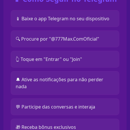
📱 Baixe o app Telegram no seu dispositivo
🔍 Procure por "@777Max.ComOficial"
👆 Toque em "Entrar" ou "Join"
🔔 Ative as notificações para não perder
nada
💬 Participe das conversas e interaja
🎁 Receba bônus exclusivos