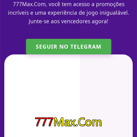
777Max.Com, você tem acesso a promoções
incríveis e uma experiência de jogo inigualável.
Junte-se aos vencedores agora!
SEGUIR NO TELEGRAM