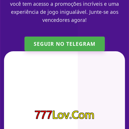
você tem acesso a promoções incríveis e uma
experiência de jogo inigualável. Junte-se aos
vencedores agora!
SEGUIR NO TELEGRAM