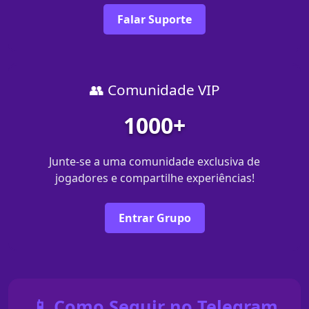
Falar Suporte
👥 Comunidade VIP
1000+
Junte-se a uma comunidade exclusiva de
jogadores e compartilhe experiências!
Entrar Grupo
📱 Como Seguir no Telegram