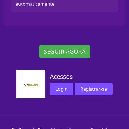
automaticamente
SEGUIR AGORA
Acessos
Login
Registrar-se