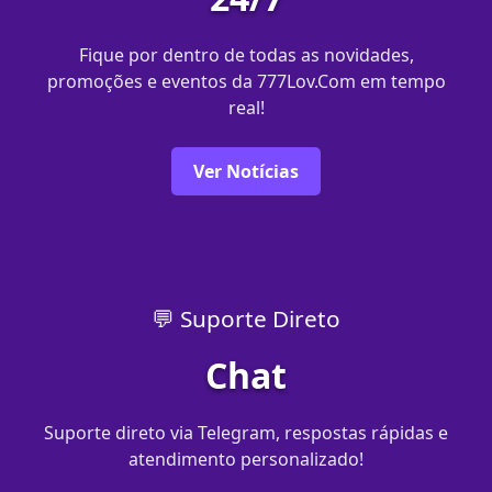
Fique por dentro de todas as novidades,
promoções e eventos da 777Lov.Com em tempo
real!
Ver Notícias
💬 Suporte Direto
Chat
Suporte direto via Telegram, respostas rápidas e
atendimento personalizado!