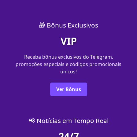
🎁 Bônus Exclusivos
VIP
Receba bônus exclusivos do Telegram,
promoções especiais e códigos promocionais
únicos!
Ver Bônus
📢 Notícias em Tempo Real
24/7