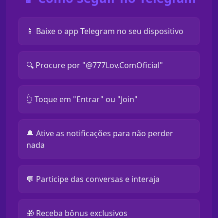
📱 Baixe o app Telegram no seu dispositivo
🔍 Procure por "@777Lov.ComOficial"
👆 Toque em "Entrar" ou "Join"
🔔 Ative as notificações para não perder
nada
💬 Participe das conversas e interaja
🎁 Receba bônus exclusivos