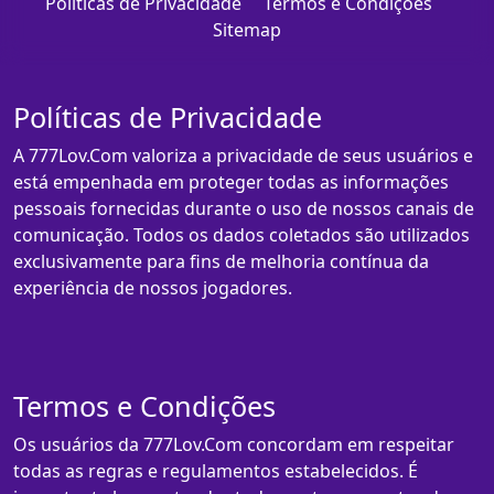
Políticas de Privacidade
Termos e Condições
Sitemap
Políticas de Privacidade
A 777Lov.Com valoriza a privacidade de seus usuários e
está empenhada em proteger todas as informações
pessoais fornecidas durante o uso de nossos canais de
comunicação. Todos os dados coletados são utilizados
exclusivamente para fins de melhoria contínua da
experiência de nossos jogadores.
Termos e Condições
Os usuários da 777Lov.Com concordam em respeitar
todas as regras e regulamentos estabelecidos. É