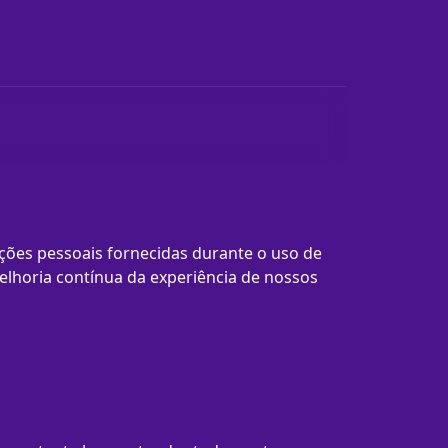
ções pessoais fornecidas durante o uso de
elhoria contínua da experiência de nossos