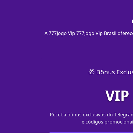
A 777Jogo Vip 777Jogo Vip Brasil ofere
🎁 Bônus Exclu
VIP
Receba bônus exclusivos do Telegra
e códigos promocionai