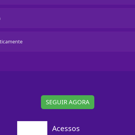
a
aticamente
SEGUIR AGORA
Acessos