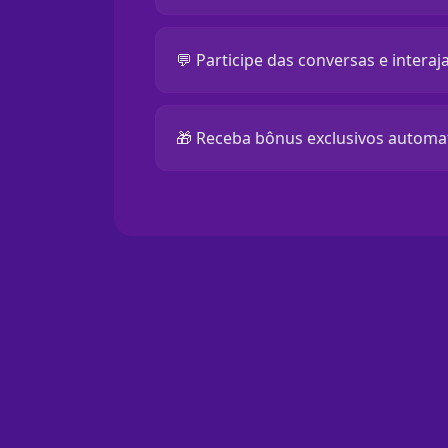
💬 Participe das conversas e interaj
🎁 Receba bônus exclusivos autom