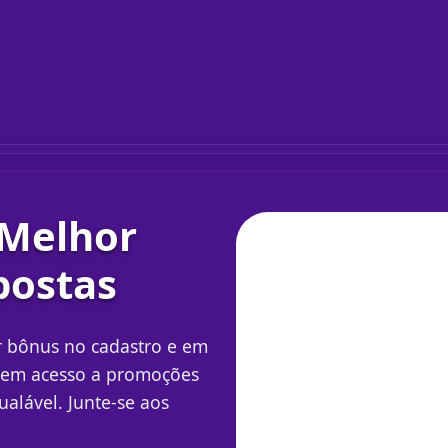
 Melhor
postas
r bônus no cadastro e em
 tem acesso a promoções
ualável. Junte-se aos