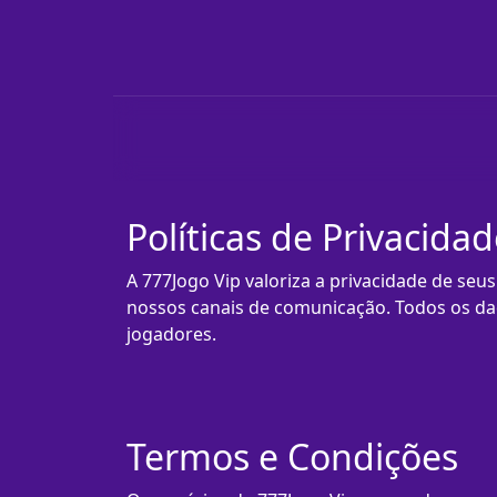
Políticas de Privacida
A 777Jogo Vip valoriza a privacidade de se
nossos canais de comunicação. Todos os dad
jogadores.
Termos e Condições