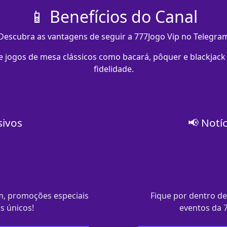
📱 Benefícios do Canal
Descubra as vantagens de seguir a 777Jogo Vip no Telegra
ce jogos de mesa clássicos como bacará, pôquer e blackjac
fidelidade.
sivos
📢 Notí
m, promoções especiais
Fique por dentro d
s únicos!
eventos da 