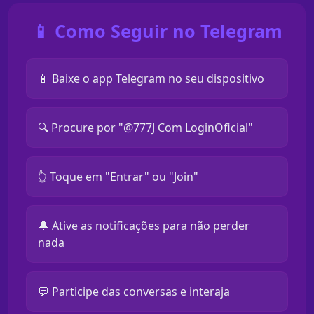
📱 Como Seguir no Telegram
📱 Baixe o app Telegram no seu dispositivo
🔍 Procure por "@777J Com LoginOficial"
👆 Toque em "Entrar" ou "Join"
🔔 Ative as notificações para não perder
nada
💬 Participe das conversas e interaja