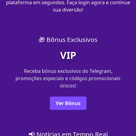
plataforma em segundos. Faça login agora e continue
sua diversão!
🎁 Bônus Exclusivos
VIP
Receba bônus exclusivos do Telegram,
promoções especiais e códigos promocionais
únicos!
Ver Bônus
📢 Notícias em Tempo Real