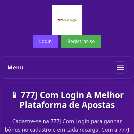
Login
Registrar-se
Menu
📱 777J Com Login A Melhor
Plataforma de Apostas
Cadastre-se na 777J Com Login para ganhar
bônus no cadastro e em cada recarga. Com a 777J