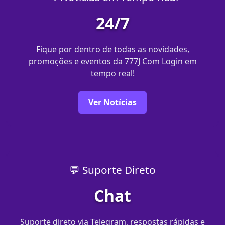
24/7
Fique por dentro de todas as novidades,
promoções e eventos da 777J Com Login em
tempo real!
Ver Notícias
💬 Suporte Direto
Chat
Suporte direto via Telegram, respostas rápidas e