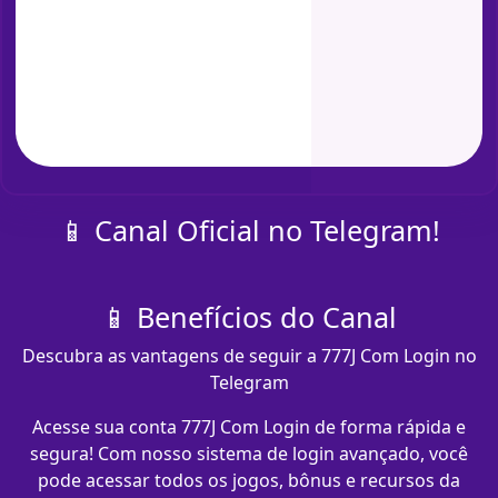
📱 Canal Oficial no Telegram!
📱 Benefícios do Canal
Descubra as vantagens de seguir a 777J Com Login no
Telegram
Acesse sua conta 777J Com Login de forma rápida e
segura! Com nosso sistema de login avançado, você
pode acessar todos os jogos, bônus e recursos da