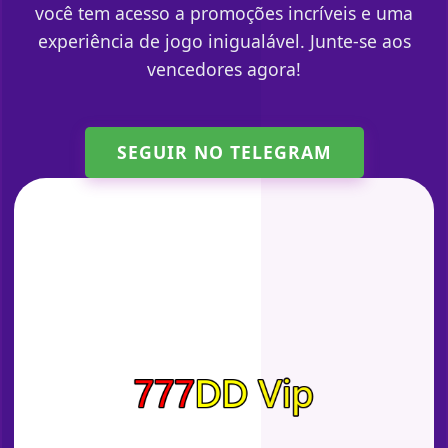
você tem acesso a promoções incríveis e uma
experiência de jogo inigualável. Junte-se aos
vencedores agora!
SEGUIR NO TELEGRAM