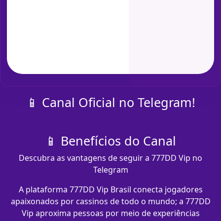
📱 Canal Oficial no Telegram!
📱 Benefícios do Canal
Descubra as vantagens de seguir a 777DD Vip no
Telegram
A plataforma 777DD Vip Brasil conecta jogadores
apaixonados por cassinos de todo o mundo; a 777DD
Vip aproxima pessoas por meio de experiências