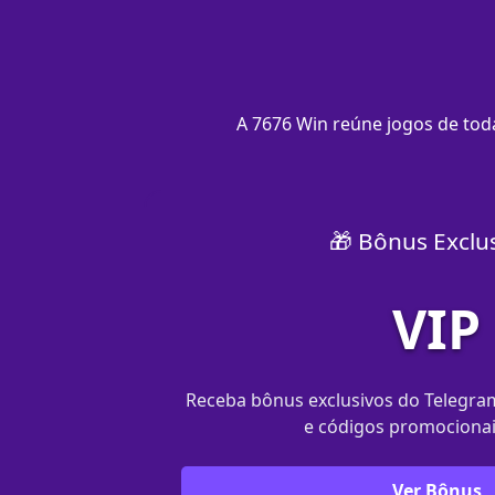
A 7676 Win reúne jogos de tod
🎁 Bônus Exclu
VIP
Receba bônus exclusivos do Telegra
e códigos promocionai
Ver Bônus