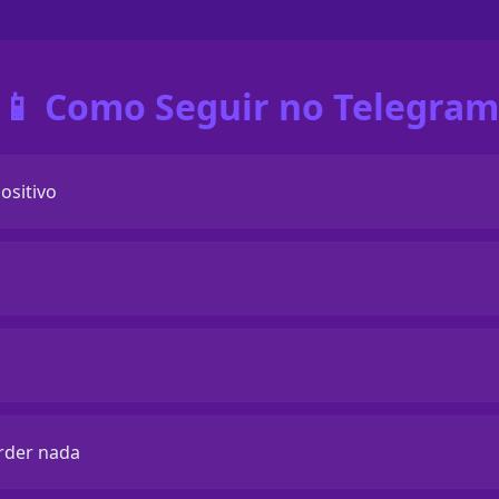
📱 Como Seguir no Telegram
ositivo
erder nada