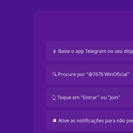
📱 Baixe o app Telegram no seu disp
🔍 Procure por "@7676 WinOficial"
👆 Toque em "Entrar" ou "Join"
🔔 Ative as notificações para não p