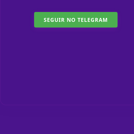
SEGUIR NO TELEGRAM