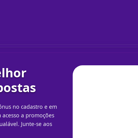
elhor
postas
ônus no cadastro e em
m acesso a promoções
ualável. Junte-se aos