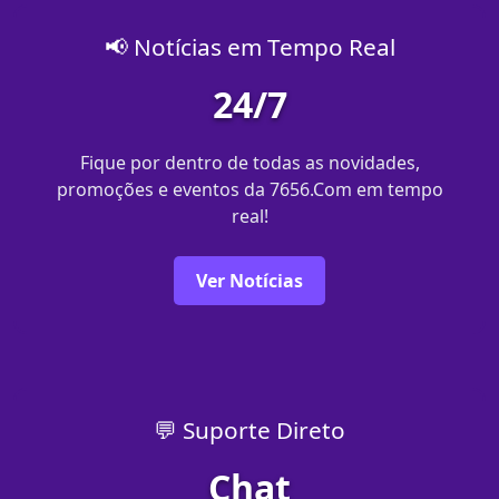
📢 Notícias em Tempo Real
24/7
Fique por dentro de todas as novidades,
promoções e eventos da 7656.Com em tempo
real!
Ver Notícias
💬 Suporte Direto
Chat