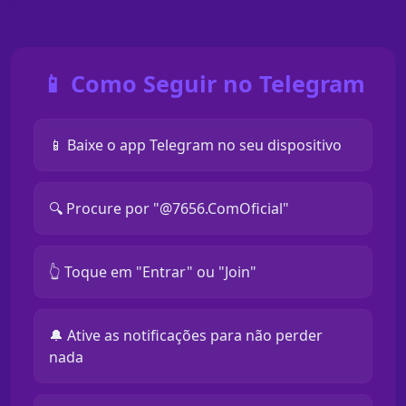
📱 Como Seguir no Telegram
📱 Baixe o app Telegram no seu dispositivo
🔍 Procure por "@7656.ComOficial"
👆 Toque em "Entrar" ou "Join"
🔔 Ative as notificações para não perder
nada