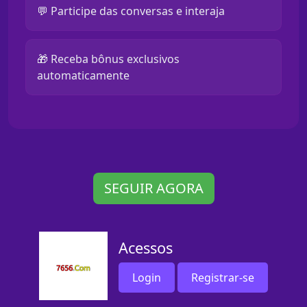
💬 Participe das conversas e interaja
🎁 Receba bônus exclusivos
automaticamente
SEGUIR AGORA
Acessos
Login
Registrar-se