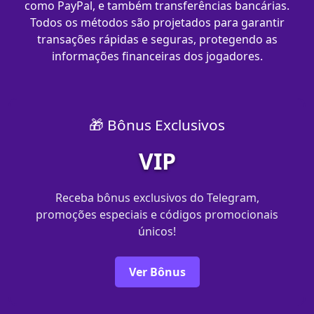
como PayPal, e também transferências bancárias.
Todos os métodos são projetados para garantir
transações rápidas e seguras, protegendo as
informações financeiras dos jogadores.
🎁 Bônus Exclusivos
VIP
Receba bônus exclusivos do Telegram,
promoções especiais e códigos promocionais
únicos!
Ver Bônus