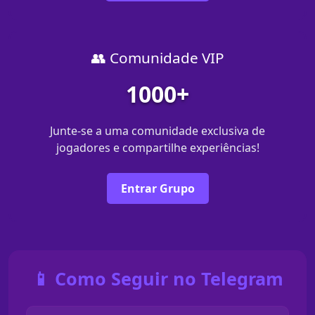
👥 Comunidade VIP
1000+
Junte-se a uma comunidade exclusiva de
jogadores e compartilhe experiências!
Entrar Grupo
📱 Como Seguir no Telegram