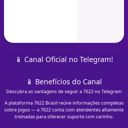
📱 Canal Oficial no Telegram!
📱 Benefícios do Canal
Descubra as vantagens de seguir a 7622 no Telegram
A plataforma 7622 Brasil reúne informações completas
sobre jogos — a 7622 conta com atendentes altamente
treinadas para oferecer suporte com carinho.