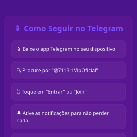
📱 Como Seguir no Telegram
📱 Baixe o app Telegram no seu dispositivo
🔍 Procure por "@711Brl VipOficial"
👆 Toque em "Entrar" ou "Join"
🔔 Ative as notificações para não perder
nada