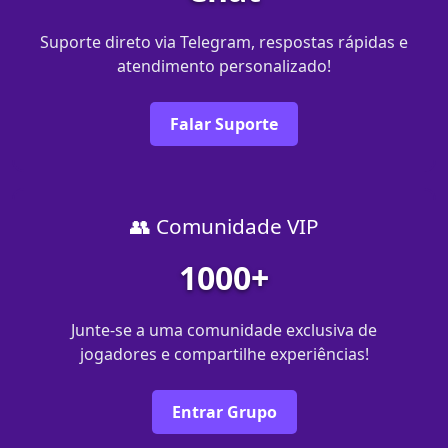
Suporte direto via Telegram, respostas rápidas e
atendimento personalizado!
Falar Suporte
👥 Comunidade VIP
1000+
Junte-se a uma comunidade exclusiva de
jogadores e compartilhe experiências!
Entrar Grupo