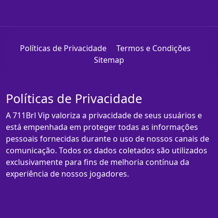
Políticas de Privacidade
Termos e Condições
Sitemap
Políticas de Privacidade
A 711Brl Vip valoriza a privacidade de seus usuários e
está empenhada em proteger todas as informações
pessoais fornecidas durante o uso de nossos canais de
comunicação. Todos os dados coletados são utilizados
exclusivamente para fins de melhoria contínua da
experiência de nossos jogadores.