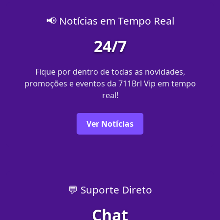
📢 Notícias em Tempo Real
24/7
Fique por dentro de todas as novidades,
promoções e eventos da 711Brl Vip em tempo
real!
Ver Notícias
💬 Suporte Direto
Chat