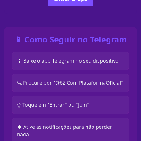
📱 Como Seguir no Telegram
📱 Baixe o app Telegram no seu dispositivo
🔍 Procure por "@6Z Com PlataformaOficial"
👆 Toque em "Entrar" ou "Join"
🔔 Ative as notificações para não perder
nada