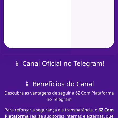
📱 Canal Oficial no Telegram!
📱 Benefícios do Canal
Descubra as vantagens de seguir a 6Z Com Plataforma
no Telegram
Para reforçar a segurança e a transparência, o
6Z Com
Plataforma
realiza auditorias internas e externas, que