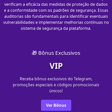
verificam a eficácia das medidas de proteção de dados
e a conformidade com os padrões de segurança. Essas
auditorias são fundamentais para identificar eventuais
vulnerabilidades e implementar melhorias contínuas no
sistema de segurança da plataforma.
🎁 Bônus Exclusivos
VIP
Receba bônus exclusivos do Telegram,
promoções especiais e códigos promocionais
únicos!
Ver Bônus