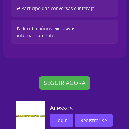
💬 Participe das conversas e interaja
🎁 Receba bônus exclusivos
automaticamente
SEGUIR AGORA
Acessos
Login
Registrar-se