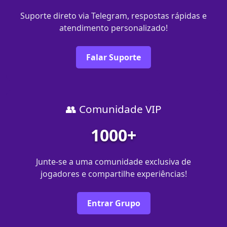
Suporte direto via Telegram, respostas rápidas e
atendimento personalizado!
Falar Suporte
👥 Comunidade VIP
1000+
Junte-se a uma comunidade exclusiva de
jogadores e compartilhe experiências!
Entrar Grupo