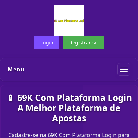
Login
Registrar-se
Menu
📱 69K Com Plataforma Login
A Melhor Plataforma de
Apostas
Cadastre-se na 69K Com Plataforma Login para