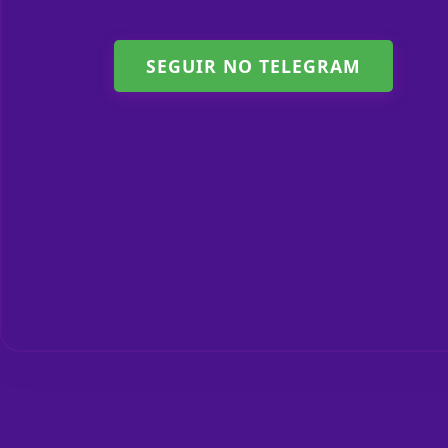
SEGUIR NO TELEGRAM