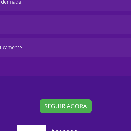
erder nada
a
aticamente
SEGUIR AGORA