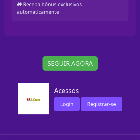
🎁 Receba bônus exclusivos
automaticamente
SEGUIR AGORA
Acessos
Login
Registrar-se