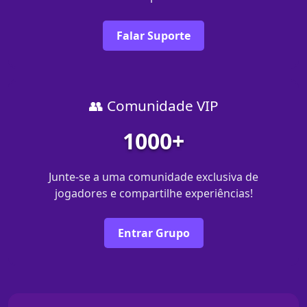
Falar Suporte
👥 Comunidade VIP
1000+
Junte-se a uma comunidade exclusiva de
jogadores e compartilhe experiências!
Entrar Grupo