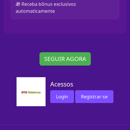
🎁 Receba bônus exclusivos
automaticamente
SEGUIR AGORA
Acessos
Login
Registrar-se