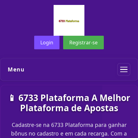
Login
Registrar-se
Menu
📱 6733 Plataforma A Melhor
Plataforma de Apostas
Cadastre-se na 6733 Plataforma para ganhar
bônus no cadastro e em cada recarga. Com a