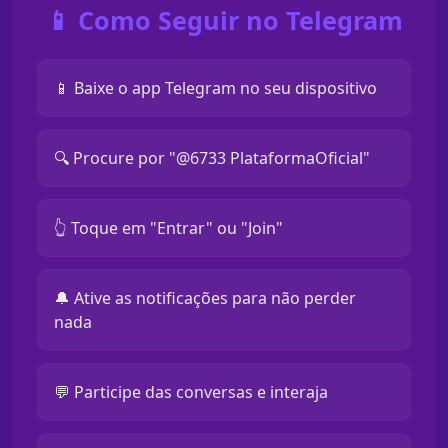
📱 Como Seguir no Telegram
📱 Baixe o app Telegram no seu dispositivo
🔍 Procure por "@6733 PlataformaOficial"
👆 Toque em "Entrar" ou "Join"
🔔 Ative as notificações para não perder
nada
💬 Participe das conversas e interaja