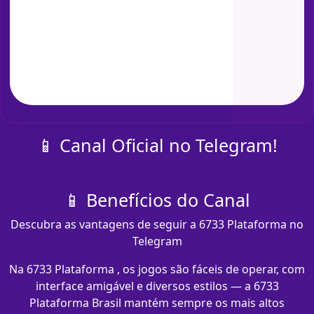
📱 Canal Oficial no Telegram!
📱 Benefícios do Canal
Descubra as vantagens de seguir a 6733 Plataforma no
Telegram
Na 6733 Plataforma , os jogos são fáceis de operar, com
interface amigável e diversos estilos — a 6733
Plataforma Brasil mantém sempre os mais altos