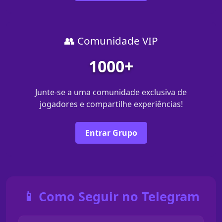
👥 Comunidade VIP
1000+
Junte-se a uma comunidade exclusiva de
jogadores e compartilhe experiências!
Entrar Grupo
📱 Como Seguir no Telegram