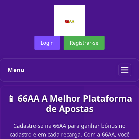
Login
Registrar-se
Menu
📱 66AA A Melhor Plataforma
de Apostas
Cadastre-se na 66AA para ganhar bônus no
cadastro e em cada recarga. Com a 66AA, você