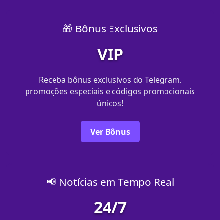
🎁 Bônus Exclusivos
VIP
Receba bônus exclusivos do Telegram,
promoções especiais e códigos promocionais
únicos!
Ver Bônus
📢 Notícias em Tempo Real
24/7