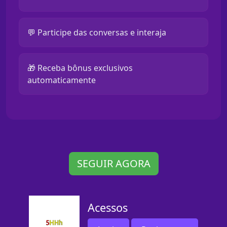
💬 Participe das conversas e interaja
🎁 Receba bônus exclusivos
automaticamente
SEGUIR AGORA
Acessos