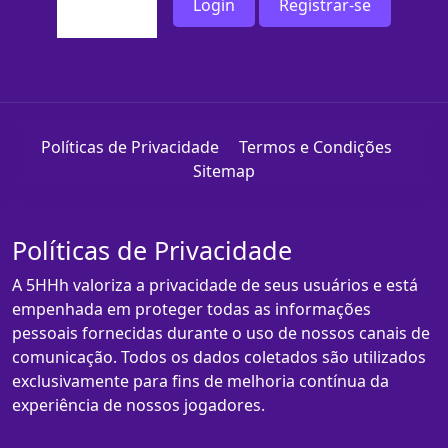
Login
Registrar-se
Políticas de Privacidade
Termos e Condições
Sitemap
Políticas de Privacidade
A 5HHh valoriza a privacidade de seus usuários e está
empenhada em proteger todas as informações
pessoais fornecidas durante o uso de nossos canais de
comunicação. Todos os dados coletados são utilizados
exclusivamente para fins de melhoria contínua da
experiência de nossos jogadores.