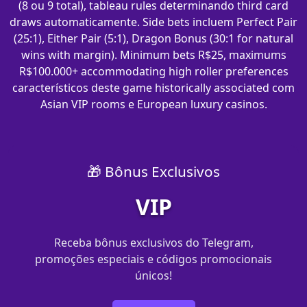
(8 ou 9 total), tableau rules determinando third card
draws automaticamente. Side bets incluem Perfect Pair
(25:1), Either Pair (5:1), Dragon Bonus (30:1 for natural
wins with margin). Minimum bets R$25, maximums
R$100.000+ accommodating high roller preferences
característicos deste game historically associated com
Asian VIP rooms e European luxury casinos.
🎁 Bônus Exclusivos
VIP
Receba bônus exclusivos do Telegram,
promoções especiais e códigos promocionais
únicos!