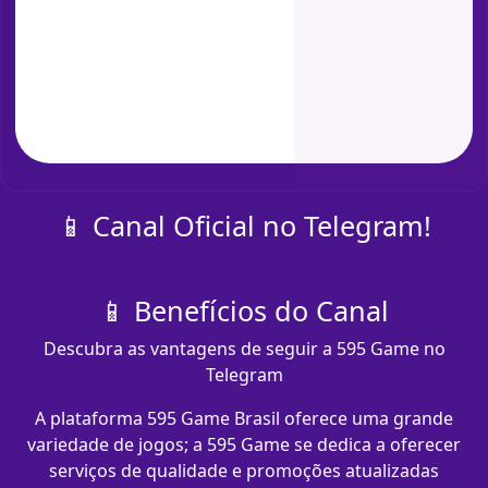
📱 Canal Oficial no Telegram!
📱 Benefícios do Canal
Descubra as vantagens de seguir a 595 Game no
Telegram
A plataforma 595 Game Brasil oferece uma grande
variedade de jogos; a 595 Game se dedica a oferecer
serviços de qualidade e promoções atualizadas