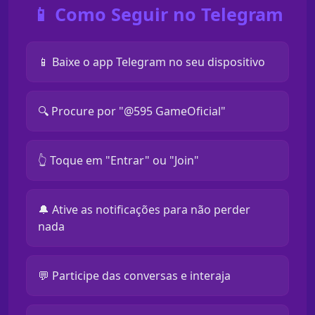
📱 Como Seguir no Telegram
📱 Baixe o app Telegram no seu dispositivo
🔍 Procure por "@595 GameOficial"
👆 Toque em "Entrar" ou "Join"
🔔 Ative as notificações para não perder
nada
💬 Participe das conversas e interaja