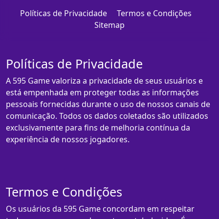
Políticas de Privacidade
Termos e Condições
Sitemap
Políticas de Privacidade
A 595 Game valoriza a privacidade de seus usuários e
está empenhada em proteger todas as informações
pessoais fornecidas durante o uso de nossos canais de
comunicação. Todos os dados coletados são utilizados
exclusivamente para fins de melhoria contínua da
experiência de nossos jogadores.
Termos e Condições
Os usuários da 595 Game concordam em respeitar