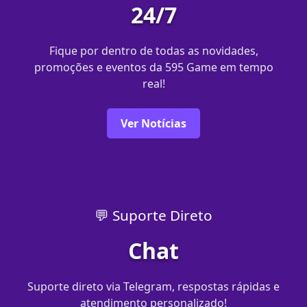
24/7
Fique por dentro de todas as novidades,
promoções e eventos da 595 Game em tempo
real!
Ver Notícias
💬 Suporte Direto
Chat
Suporte direto via Telegram, respostas rápidas e
atendimento personalizado!