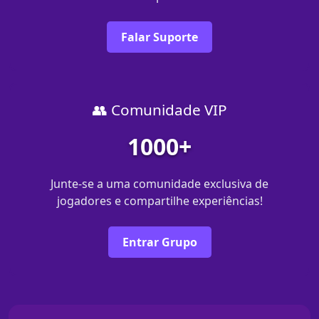
Falar Suporte
👥 Comunidade VIP
1000+
Junte-se a uma comunidade exclusiva de
jogadores e compartilhe experiências!
Entrar Grupo