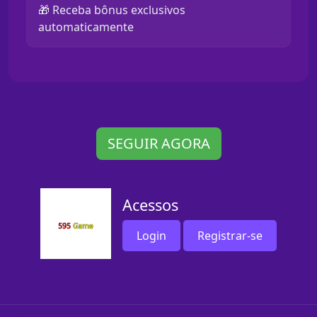
🎁 Receba bônus exclusivos
automaticamente
SEGUIR AGORA
Acessos
Login
Registrar-se