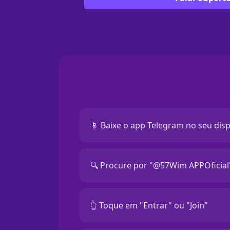
📱 Baixe o app Telegram no seu disp
🔍 Procure por "@57Wim APPOficial
👆 Toque em "Entrar" ou "Join"