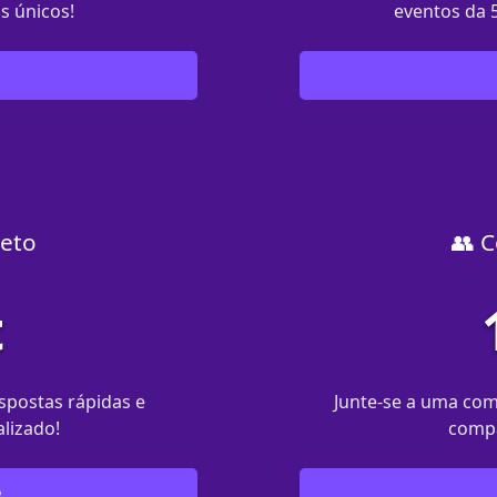
s únicos!
eventos da 
reto
👥 
t
espostas rápidas e
Junte-se a uma com
lizado!
compa
e