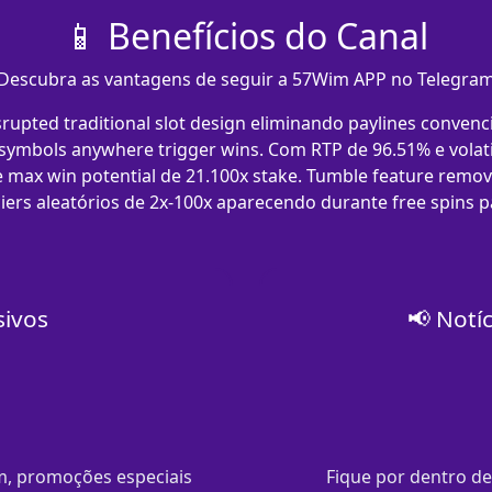
📱 Benefícios do Canal
Descubra as vantagens de seguir a 57Wim APP no Telegra
rupted traditional slot design eliminando paylines conven
ymbols anywhere trigger wins. Com RTP de 96.51% e volati
e max win potential de 21.100x stake. Tumble feature rem
iers aleatórios de 2x-100x aparecendo durante free spins p
sivos
📢 Notí
m, promoções especiais
Fique por dentro d