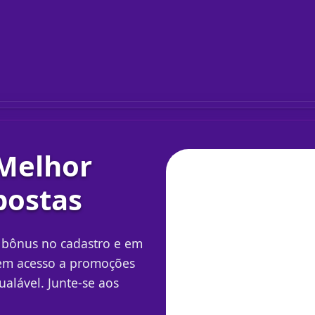
Melhor
postas
 bônus no cadastro e em
tem acesso a promoções
ualável. Junte-se aos