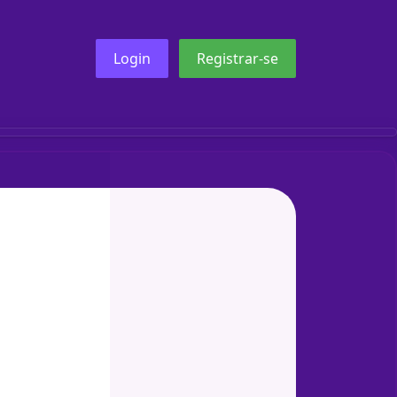
Login
Registrar-se