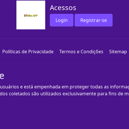
Acessos
Login
Registrar-se
Políticas de Privacidade
Termos e Condições
Sitemap
de
s usuários e está empenhada em proteger todas as informaç
os coletados são utilizados exclusivamente para fins de m