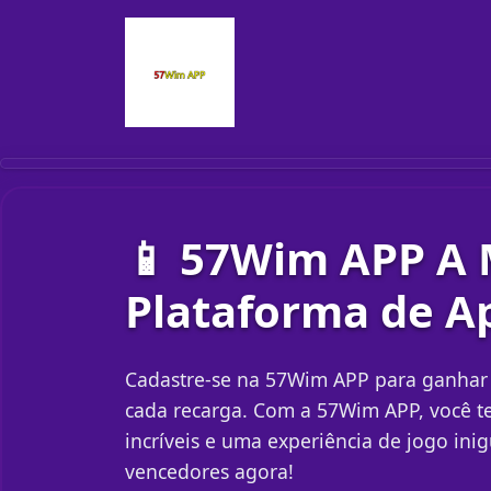
📱 57Wim APP A 
Plataforma de A
Cadastre-se na 57Wim APP para ganhar
cada recarga. Com a 57Wim APP, você 
incríveis e uma experiência de jogo inig
vencedores agora!