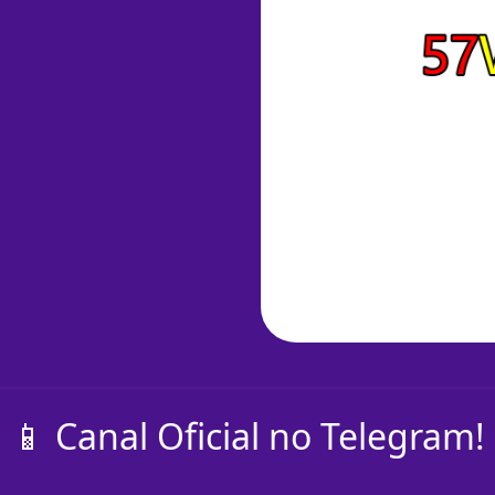
📱 Canal Oficial no Telegram!