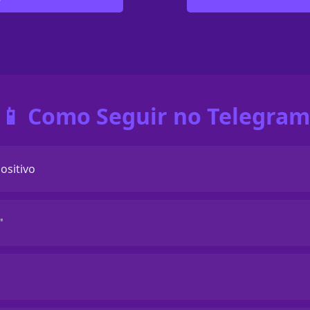
📱 Como Seguir no Telegram
ositivo
"