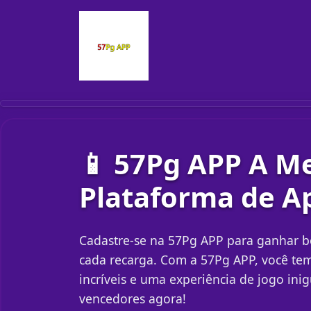
📱 57Pg APP A M
Plataforma de A
Cadastre-se na 57Pg APP para ganhar b
cada recarga. Com a 57Pg APP, você te
incríveis e uma experiência de jogo inig
vencedores agora!