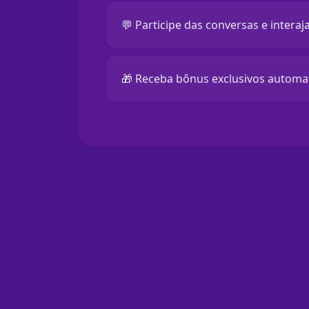
💬 Participe das conversas e interaj
🎁 Receba bônus exclusivos autom