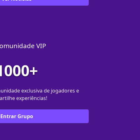
Comunidade VIP
1000+
unidade exclusiva de jogadores e
rtilhe experiências!
Entrar Grupo