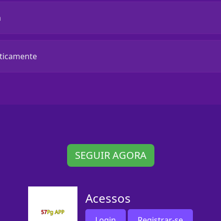
a
aticamente
SEGUIR AGORA
Acessos
Login
Registrar-se