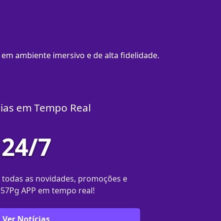
em ambiente imersivo e de alta fidelidade.
cias em Tempo Real
24/7
e todas as novidades, promoções e
 57Pg APP em tempo real!
Ver Notícias