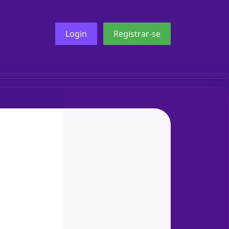
Login
Registrar-se