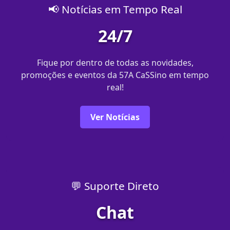
📢 Notícias em Tempo Real
24/7
Fique por dentro de todas as novidades,
promoções e eventos da 57A CaSSino em tempo
real!
Ver Notícias
💬 Suporte Direto
Chat