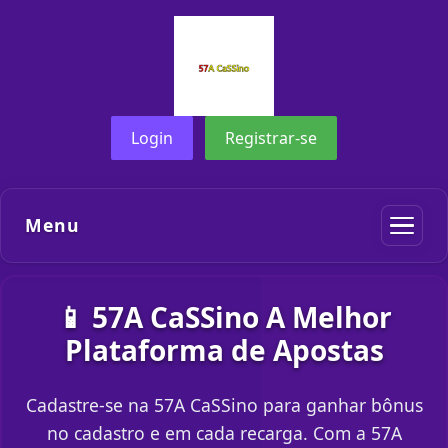
Login
Registrar-se
Menu
📱 57A CaSSino A Melhor
Plataforma de Apostas
Cadastre-se na 57A CaSSino para ganhar bônus
no cadastro e em cada recarga. Com a 57A