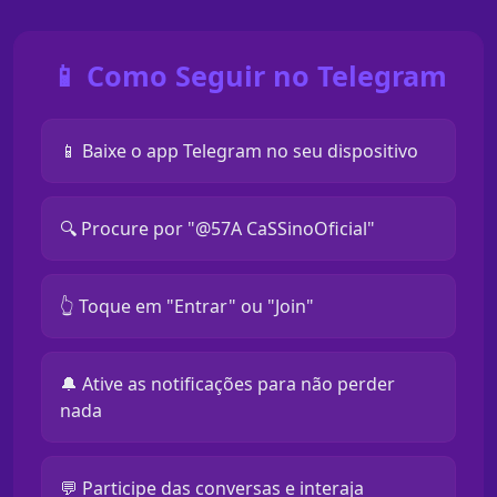
📱 Como Seguir no Telegram
📱 Baixe o app Telegram no seu dispositivo
🔍 Procure por "@57A CaSSinoOficial"
👆 Toque em "Entrar" ou "Join"
🔔 Ative as notificações para não perder
nada
💬 Participe das conversas e interaja