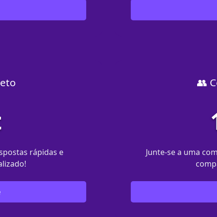
reto
👥 
t
espostas rápidas e
Junte-se a uma com
lizado!
compa
e