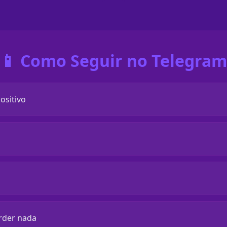
📱 Como Seguir no Telegram
ositivo
erder nada