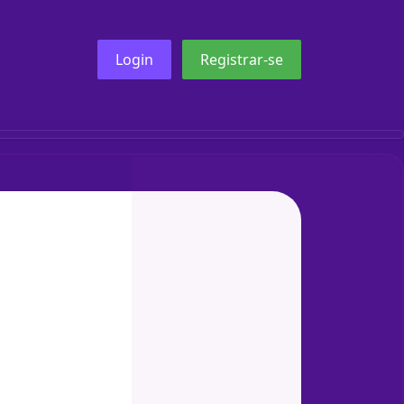
Login
Registrar-se