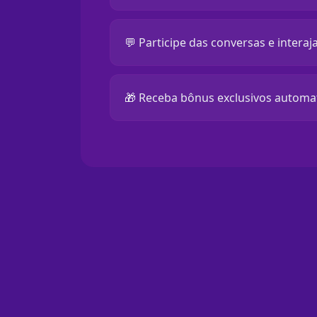
💬 Participe das conversas e interaj
🎁 Receba bônus exclusivos autom