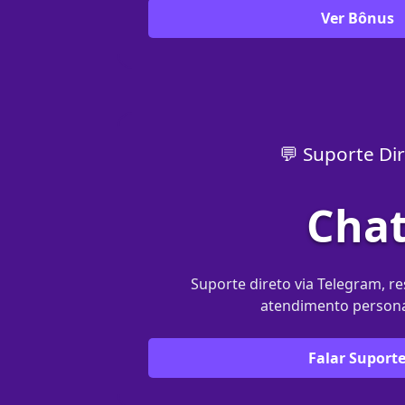
Ver Bônus
💬 Suporte Di
Cha
Suporte direto via Telegram, r
atendimento persona
Falar Suport