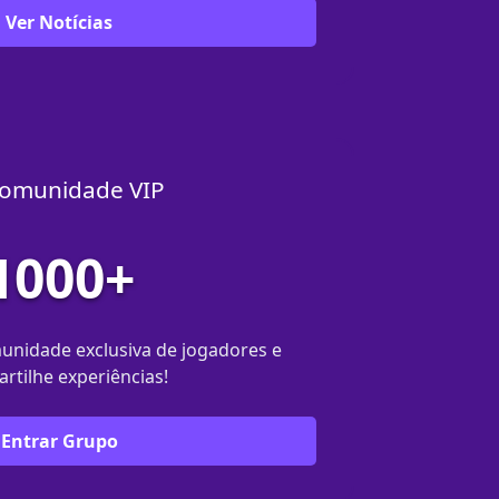
Ver Notícias
Comunidade VIP
1000+
unidade exclusiva de jogadores e
rtilhe experiências!
Entrar Grupo