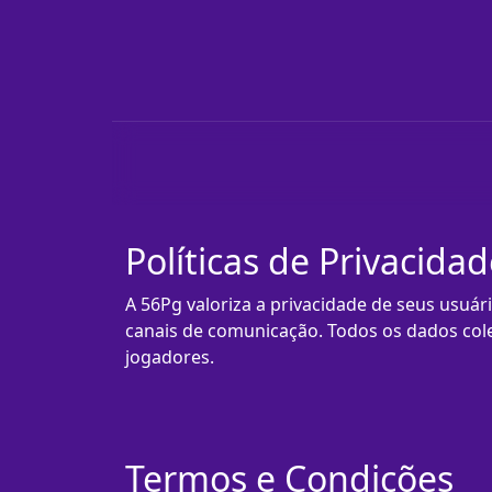
Políticas de Privacida
A 56Pg valoriza a privacidade de seus usuá
canais de comunicação. Todos os dados cole
jogadores.
Termos e Condições