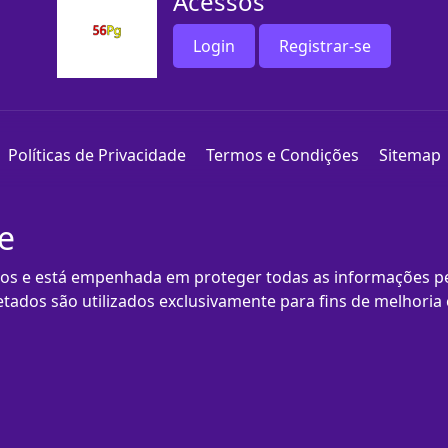
Acessos
Login
Registrar-se
Políticas de Privacidade
Termos e Condições
Sitemap
de
rios e está empenhada em proteger todas as informações p
tados são utilizados exclusivamente para fins de melhoria