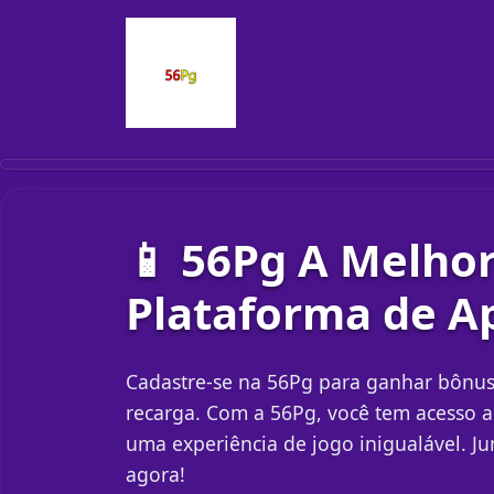
📱 56Pg A Melho
Plataforma de A
Cadastre-se na 56Pg para ganhar bônus
recarga. Com a 56Pg, você tem acesso a
uma experiência de jogo inigualável. J
agora!