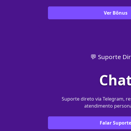
Ver Bônus
💬 Suporte Di
Cha
Suporte direto via Telegram, r
atendimento persona
Falar Suport