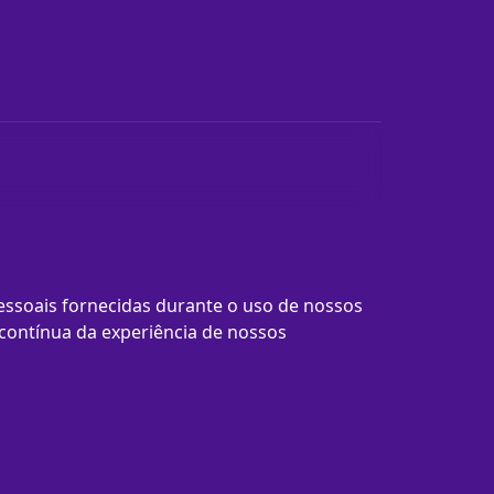
essoais fornecidas durante o uso de nossos
 contínua da experiência de nossos