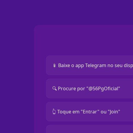
📱 Baixe o app Telegram no seu disp
🔍 Procure por "@56PgOficial"
👆 Toque em "Entrar" ou "Join"