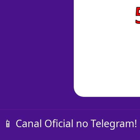
📱 Canal Oficial no Telegram!