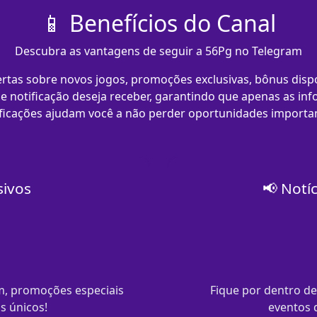
📱 Benefícios do Canal
Descubra as vantagens de seguir a 56Pg no Telegram
lertas sobre novos jogos, promoções exclusivas, bônus disp
e notificação deseja receber, garantindo que apenas as in
ficações ajudam você a não perder oportunidades importa
sivos
📢 Notí
m, promoções especiais
Fique por dentro d
s únicos!
eventos 