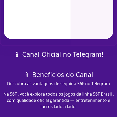
📱 Canal Oficial no Telegram!
📱 Benefícios do Canal
Descubra as vantagens de seguir a 56F no Telegram
Na 56F , você explora todos os jogos da linha 56F Brasil ,
com qualidade oficial garantida — entretenimento e
lucros lado a lado.