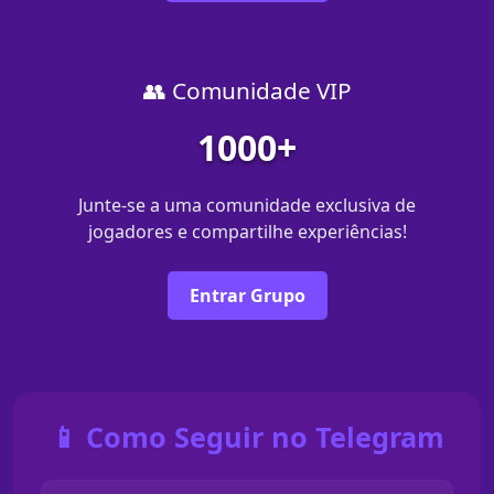
👥 Comunidade VIP
1000+
Junte-se a uma comunidade exclusiva de
jogadores e compartilhe experiências!
Entrar Grupo
📱 Como Seguir no Telegram