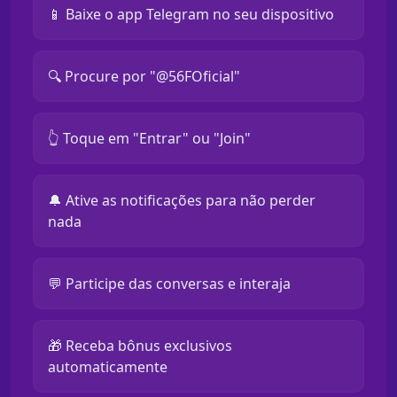
📱 Baixe o app Telegram no seu dispositivo
🔍 Procure por "@56FOficial"
👆 Toque em "Entrar" ou "Join"
🔔 Ative as notificações para não perder
nada
💬 Participe das conversas e interaja
🎁 Receba bônus exclusivos
automaticamente