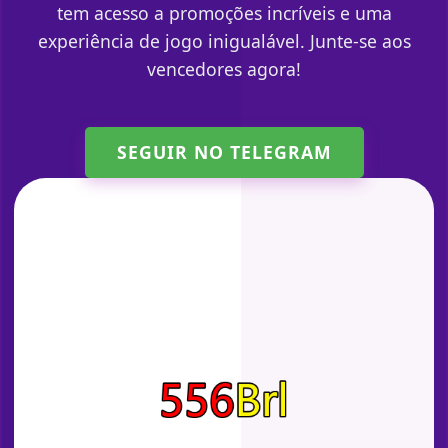
tem acesso a promoções incríveis e uma
experiência de jogo inigualável. Junte-se aos
vencedores agora!
SEGUIR NO TELEGRAM