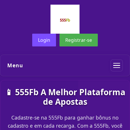
Login
Registrar-se
Menu
📱 555Fb A Melhor Plataforma
de Apostas
Cadastre-se na 555Fb para ganhar bônus no
cadastro e em cada recarga. Com a 555Fb, você