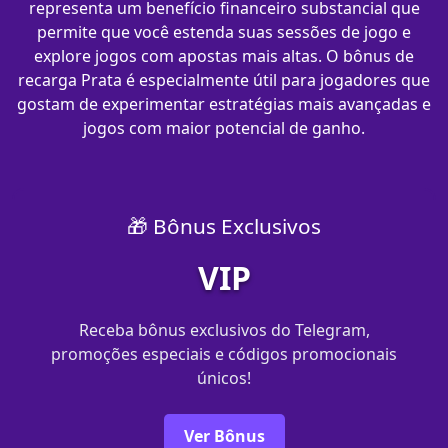
representa um benefício financeiro substancial que
permite que você estenda suas sessões de jogo e
explore jogos com apostas mais altas. O bônus de
recarga Prata é especialmente útil para jogadores que
gostam de experimentar estratégias mais avançadas e
jogos com maior potencial de ganho.
🎁 Bônus Exclusivos
VIP
Receba bônus exclusivos do Telegram,
promoções especiais e códigos promocionais
únicos!
Ver Bônus