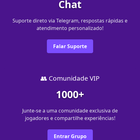
Chat
Suporte direto via Telegram, respostas rápidas e
atendimento personalizado!
Falar Suporte
👥 Comunidade VIP
1000+
Junte-se a uma comunidade exclusiva de
jogadores e compartilhe experiências!
Entrar Grupo