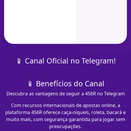
📱 Canal Oficial no Telegram!
📱 Benefícios do Canal
Descubra as vantagens de seguir a 456R no Telegram
Com recursos internacionais de apostas online, a
plataforma 456R oferece caça-níqueis, roleta, bacará e
muito mais, com segurança garantida para jogar sem
preocupações.