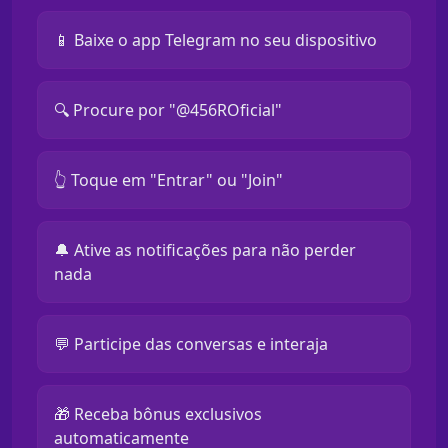
📱 Baixe o app Telegram no seu dispositivo
🔍 Procure por "@456ROficial"
👆 Toque em "Entrar" ou "Join"
🔔 Ative as notificações para não perder
nada
💬 Participe das conversas e interaja
🎁 Receba bônus exclusivos
automaticamente