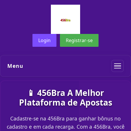
Login
Registrar-se
Menu
📱 456Bra A Melhor
Plataforma de Apostas
Cadastre-se na 456Bra para ganhar bônus no
cadastro e em cada recarga. Com a 456Bra, você