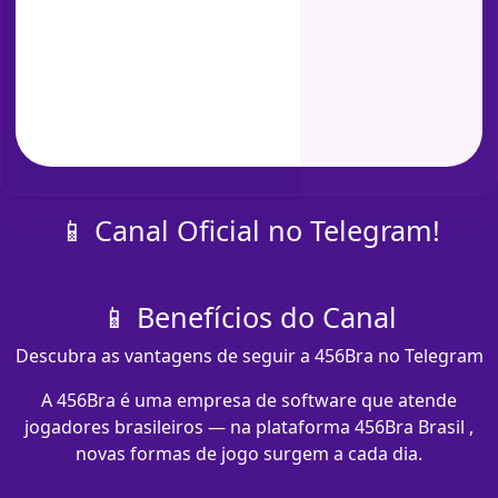
📱 Canal Oficial no Telegram!
📱 Benefícios do Canal
Descubra as vantagens de seguir a 456Bra no Telegram
A 456Bra é uma empresa de software que atende
jogadores brasileiros — na plataforma 456Bra Brasil ,
novas formas de jogo surgem a cada dia.