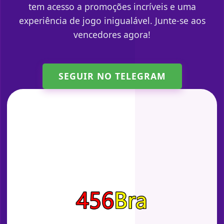
tem acesso a promoções incríveis e uma
experiência de jogo inigualável. Junte-se aos
vencedores agora!
SEGUIR NO TELEGRAM