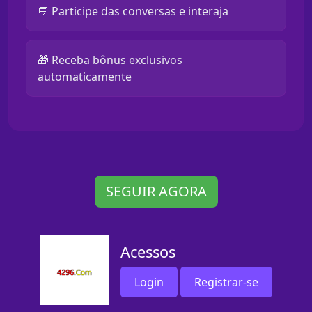
💬 Participe das conversas e interaja
🎁 Receba bônus exclusivos
automaticamente
SEGUIR AGORA
Acessos
Login
Registrar-se