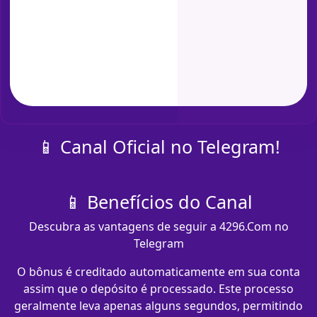
📱 Canal Oficial no Telegram!
📱 Benefícios do Canal
Descubra as vantagens de seguir a 4296.Com no
Telegram
O bônus é creditado automaticamente em sua conta
assim que o depósito é processado. Este processo
geralmente leva apenas alguns segundos, permitindo