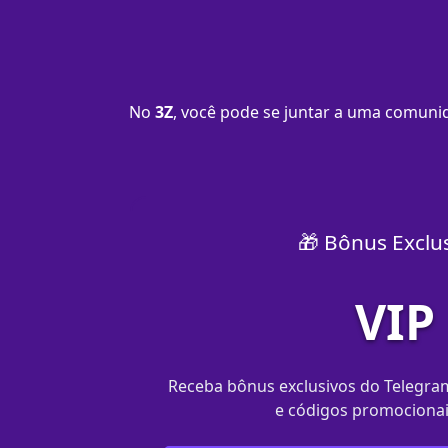
No
3Z
, você pode se juntar a uma comuni
🎁 Bônus Exclu
VIP
Receba bônus exclusivos do Telegra
e códigos promocionai