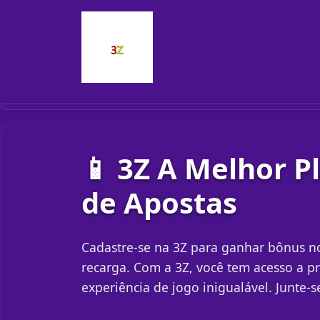
📱 3Z A Melhor P
de Apostas
Cadastre-se na 3Z para ganhar bônus n
recarga. Com a 3Z, você tem acesso a p
experiência de jogo inigualável. Junte-