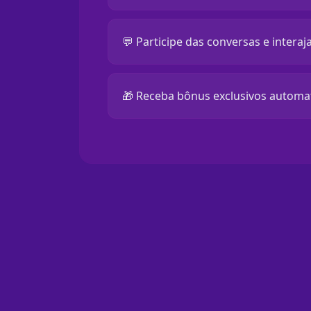
💬 Participe das conversas e interaj
🎁 Receba bônus exclusivos autom