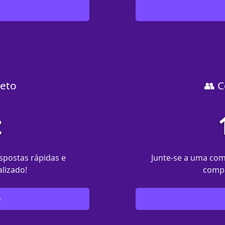
reto
👥 
t
espostas rápidas e
Junte-se a uma com
lizado!
compa
e