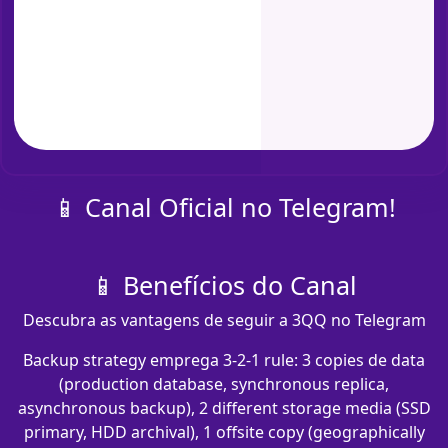
📱 Canal Oficial no Telegram!
📱 Benefícios do Canal
Descubra as vantagens de seguir a 3QQ no Telegram
Backup strategy emprega 3-2-1 rule: 3 copies de data
(production database, synchronous replica,
asynchronous backup), 2 different storage media (SSD
primary, HDD archival), 1 offsite copy (geographically