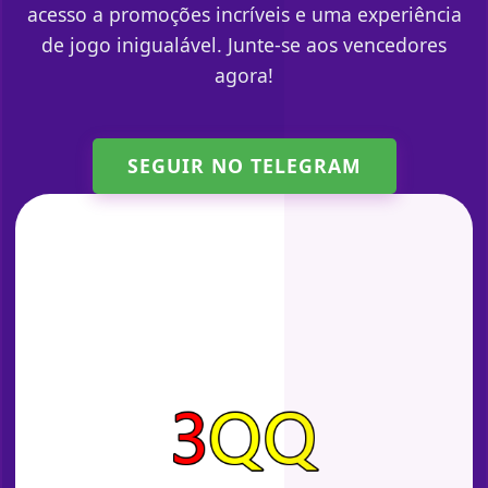
acesso a promoções incríveis e uma experiência
de jogo inigualável. Junte-se aos vencedores
agora!
SEGUIR NO TELEGRAM