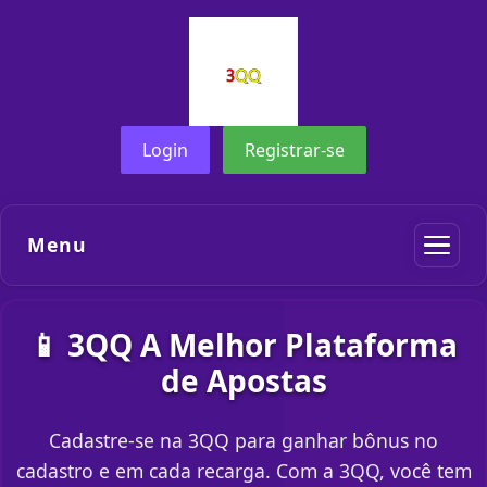
Login
Registrar-se
Menu
📱 3QQ A Melhor Plataforma
de Apostas
Cadastre-se na 3QQ para ganhar bônus no
cadastro e em cada recarga. Com a 3QQ, você tem