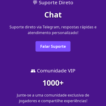
💬 Suporte Direto
Chat
Suporte direto via Telegram, respostas rápidas e
atendimento personalizado!
Falar Suporte
👥 Comunidade VIP
1000+
Junte-se a uma comunidade exclusiva de
jogadores e compartilhe experiências!