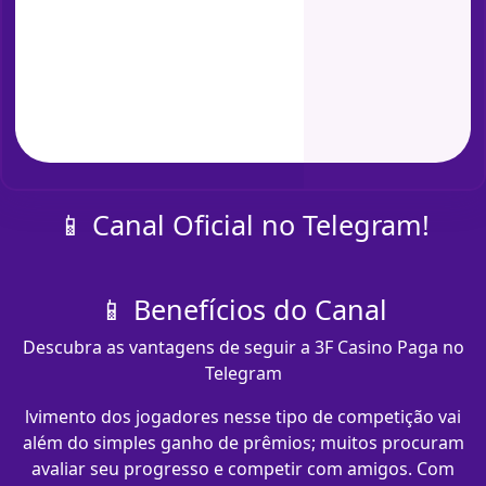
📱 Canal Oficial no Telegram!
📱 Benefícios do Canal
Descubra as vantagens de seguir a 3F Casino Paga no
Telegram
lvimento dos jogadores nesse tipo de competição vai
além do simples ganho de prêmios; muitos procuram
avaliar seu progresso e competir com amigos. Com