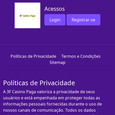
Acessos
Login
Registrar-se
Políticas de Privacidade
Termos e Condições
Sitemap
Políticas de Privacidade
A 3F Casino Paga valoriza a privacidade de seus
usuários e está empenhada em proteger todas as
informações pessoais fornecidas durante o uso de
nossos canais de comunicação. Todos os dados