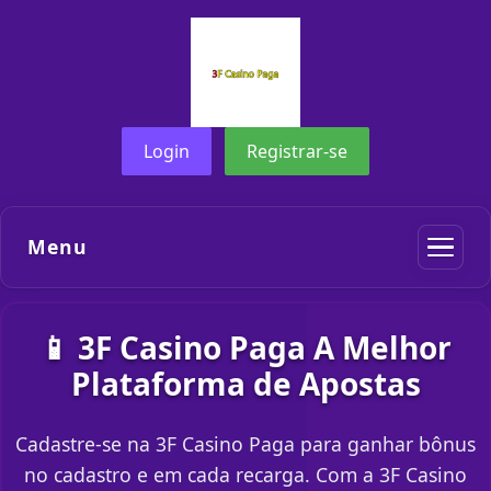
Login
Registrar-se
Menu
📱 3F Casino Paga A Melhor
Plataforma de Apostas
Cadastre-se na 3F Casino Paga para ganhar bônus
no cadastro e em cada recarga. Com a 3F Casino