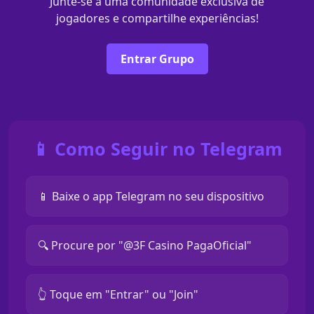
Junte-se a uma comunidade exclusiva de
jogadores e compartilhe experiências!
Entrar Grupo
📱 Como Seguir no Telegram
📱 Baixe o app Telegram no seu dispositivo
🔍 Procure por "@3F Casino PagaOficial"
👆 Toque em "Entrar" ou "Join"