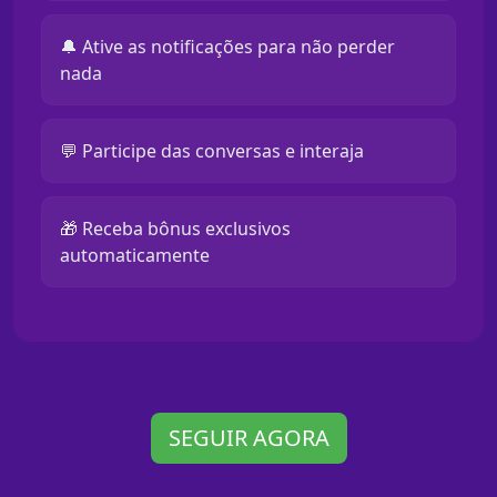
🔔 Ative as notificações para não perder
nada
💬 Participe das conversas e interaja
🎁 Receba bônus exclusivos
automaticamente
SEGUIR AGORA