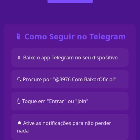
📱 Como Seguir no Telegram
📱 Baixe o app Telegram no seu dispositivo
🔍 Procure por "@3976 Com BaixarOficial"
👆 Toque em "Entrar" ou "Join"
🔔 Ative as notificações para não perder
nada