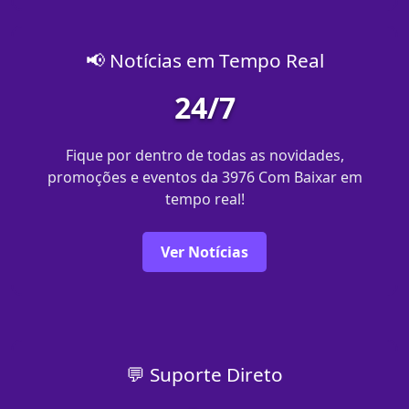
📢 Notícias em Tempo Real
24/7
Fique por dentro de todas as novidades,
promoções e eventos da 3976 Com Baixar em
tempo real!
Ver Notícias
💬 Suporte Direto