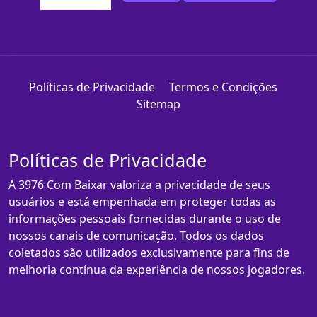
Políticas de Privacidade
Termos e Condições
Sitemap
Políticas de Privacidade
A 3976 Com Baixar valoriza a privacidade de seus
usuários e está empenhada em proteger todas as
informações pessoais fornecidas durante o uso de
nossos canais de comunicação. Todos os dados
coletados são utilizados exclusivamente para fins de
melhoria contínua da experiência de nossos jogadores.