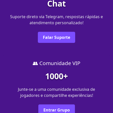
Chat
Suporte direto via Telegram, respostas rápidas e
atendimento personalizado!
Falar Suporte
👥 Comunidade VIP
1000+
Junte-se a uma comunidade exclusiva de
jogadores e compartilhe experiências!
Entrar Grupo