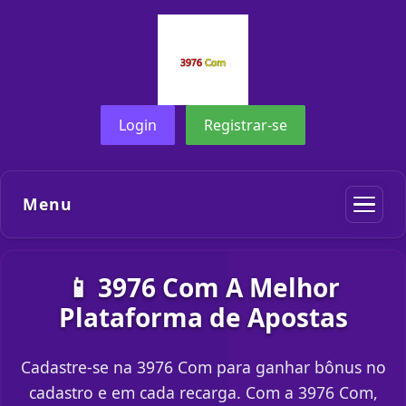
Login
Registrar-se
Menu
📱 3976 Com A Melhor
Plataforma de Apostas
Cadastre-se na 3976 Com para ganhar bônus no
cadastro e em cada recarga. Com a 3976 Com,