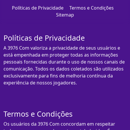
Políticas de Privacidade
Termos e Condições
Sitemap
Políticas de Privacidade
A 3976 Com valoriza a privacidade de seus usuários e
está empenhada em proteger todas as informações
pessoais fornecidas durante o uso de nossos canais de
comunicação. Todos os dados coletados são utilizados
exclusivamente para fins de melhoria contínua da
experiência de nossos jogadores.
Termos e Condições
Os usuários da 3976 Com concordam em respeitar