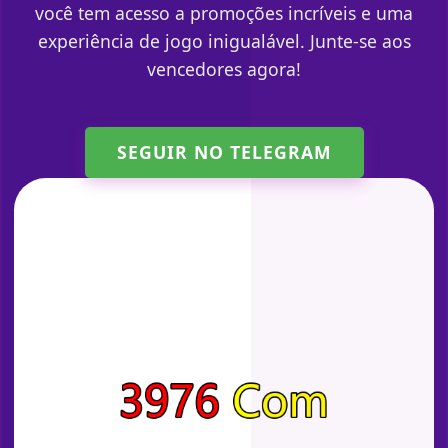
você tem acesso a promoções incríveis e uma
experiência de jogo inigualável. Junte-se aos
vencedores agora!
SEGUIR NO TELEGRAM