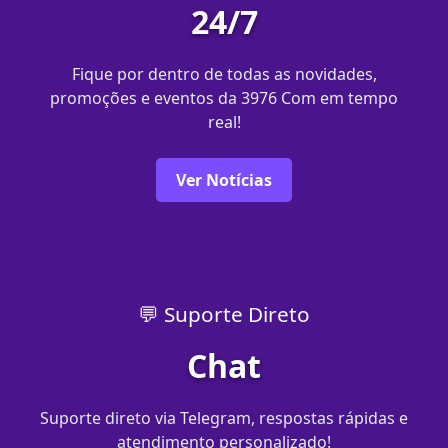
24/7
Fique por dentro de todas as novidades,
promoções e eventos da 3976 Com em tempo
real!
Ver Notícias
💬 Suporte Direto
Chat
Suporte direto via Telegram, respostas rápidas e
atendimento personalizado!