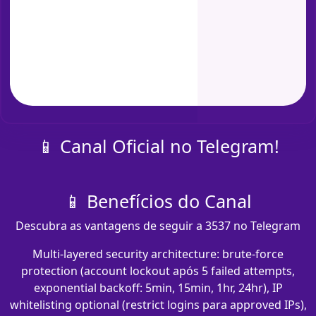
📱 Canal Oficial no Telegram!
📱 Benefícios do Canal
Descubra as vantagens de seguir a 3537 no Telegram
Multi-layered security architecture: brute-force
protection (account lockout após 5 failed attempts,
exponential backoff: 5min, 15min, 1hr, 24hr), IP
whitelisting optional (restrict logins para approved IPs),