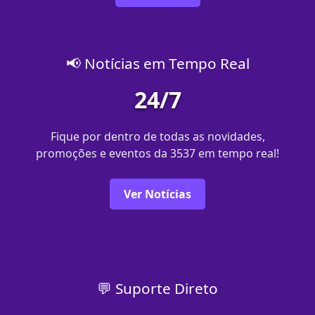
📢 Notícias em Tempo Real
24/7
Fique por dentro de todas as novidades,
promoções e eventos da 3537 em tempo real!
Ver Notícias
💬 Suporte Direto