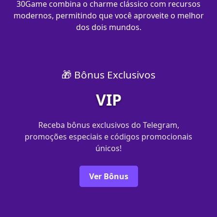
30Game combina o charme clássico com recursos
modernos, permitindo que você aproveite o melhor
dos dois mundos.
🎁 Bônus Exclusivos
VIP
Receba bônus exclusivos do Telegram,
promoções especiais e códigos promocionais
únicos!
Ver Bônus