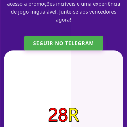
acesso a promoções incríveis e uma experiência
de jogo inigualável. Junte-se aos vencedores
agora!
SEGUIR NO TELEGRAM