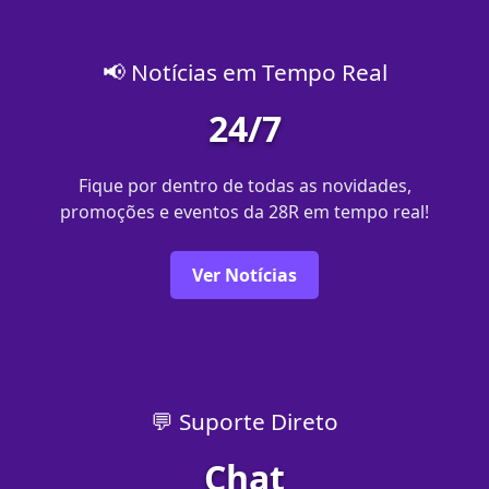
📢 Notícias em Tempo Real
24/7
Fique por dentro de todas as novidades,
promoções e eventos da 28R em tempo real!
Ver Notícias
💬 Suporte Direto
Chat