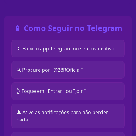
📱 Como Seguir no Telegram
📱 Baixe o app Telegram no seu dispositivo
🔍 Procure por "@28ROficial"
👆 Toque em "Entrar" ou "Join"
🔔 Ative as notificações para não perder
nada