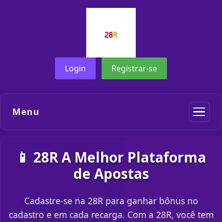
Login
Registrar-se
Menu
📱 28R A Melhor Plataforma
de Apostas
Cadastre-se na 28R para ganhar bônus no
cadastro e em cada recarga. Com a 28R, você tem