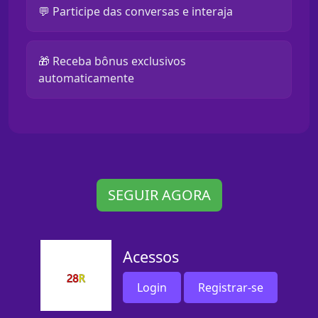
💬 Participe das conversas e interaja
🎁 Receba bônus exclusivos
automaticamente
SEGUIR AGORA
Acessos
Login
Registrar-se