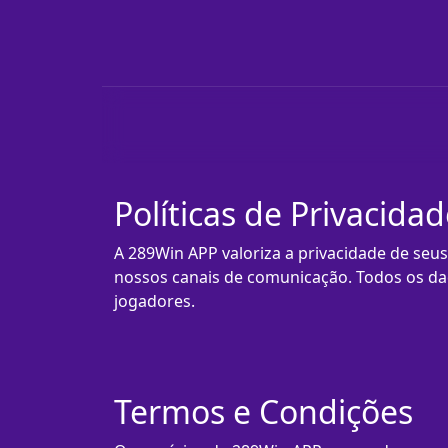
Políticas de Privacida
A 289Win APP valoriza a privacidade de seu
nossos canais de comunicação. Todos os dad
jogadores.
Termos e Condições