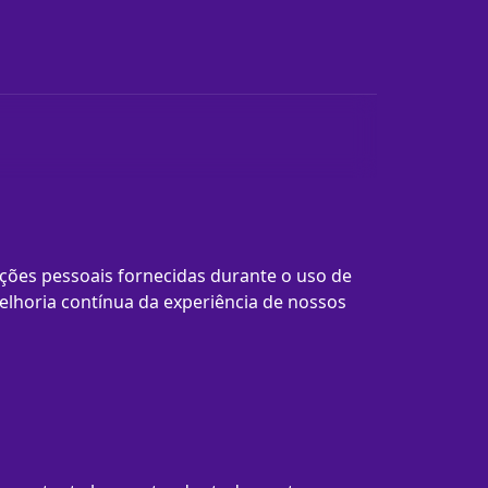
ções pessoais fornecidas durante o uso de
elhoria contínua da experiência de nossos