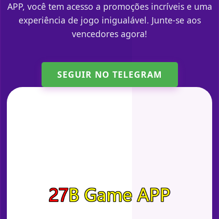
APP, você tem acesso a promoções incríveis e uma
experiência de jogo inigualável. Junte-se aos
vencedores agora!
SEGUIR NO TELEGRAM