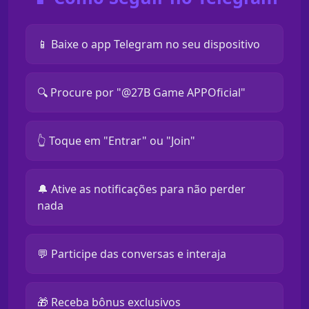
📱 Baixe o app Telegram no seu dispositivo
🔍 Procure por "@27B Game APPOficial"
👆 Toque em "Entrar" ou "Join"
🔔 Ative as notificações para não perder
nada
💬 Participe das conversas e interaja
🎁 Receba bônus exclusivos