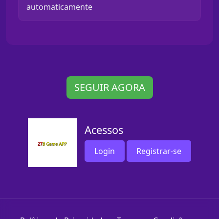
automaticamente
SEGUIR AGORA
Acessos
Login
Registrar-se