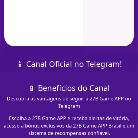
📱 Canal Oficial no Telegram!
📱 Benefícios do Canal
Descubra as vantagens de seguir a 27B Game APP no
Telegram
Escolha a 27B Game APP e receba alertas de vitória,
acesso a bônus exclusivos da 27B Game APP Brasil e um
sistema de recompensas confiável.