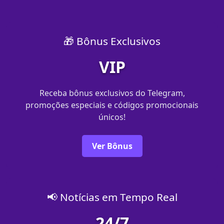
🎁 Bônus Exclusivos
VIP
Receba bônus exclusivos do Telegram,
promoções especiais e códigos promocionais
únicos!
Ver Bônus
📢 Notícias em Tempo Real
24/7