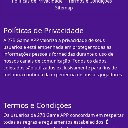
Políticas de Privacidade
Termos e Condições
Sitemap
Políticas de Privacidade
A 27B Game APP valoriza a privacidade de seus
usuários e está empenhada em proteger todas as
informações pessoais fornecidas durante o uso de
nossos canais de comunicação. Todos os dados
coletados são utilizados exclusivamente para fins de
melhoria contínua da experiência de nossos jogadores.
Termos e Condições
Os usuários da 27B Game APP concordam em respeitar
todas as regras e regulamentos estabelecidos. É