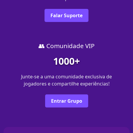
Falar Suporte
👥 Comunidade VIP
1000+
Junte-se a uma comunidade exclusiva de
jogadores e compartilhe experiências!
Entrar Grupo