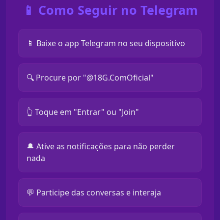
📱 Como Seguir no Telegram
📱 Baixe o app Telegram no seu dispositivo
🔍 Procure por "@18G.ComOficial"
👆 Toque em "Entrar" ou "Join"
🔔 Ative as notificações para não perder
nada
💬 Participe das conversas e interaja