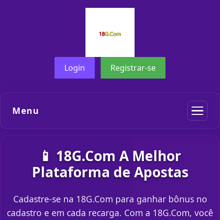
Login
Registrar-se
Menu
📱 18G.Com A Melhor
Plataforma de Apostas
Cadastre-se na 18G.Com para ganhar bônus no
cadastro e em cada recarga. Com a 18G.Com, você