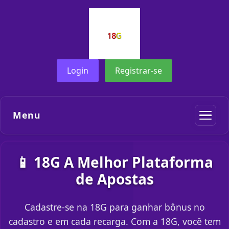
Login
Registrar-se
Menu
📱 18G A Melhor Plataforma
de Apostas
Cadastre-se na 18G para ganhar bônus no
cadastro e em cada recarga. Com a 18G, você tem