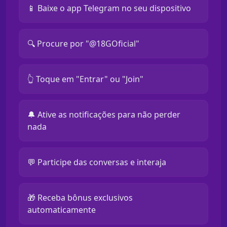
📱 Baixe o app Telegram no seu dispositivo
🔍 Procure por "@18GOficial"
👆 Toque em "Entrar" ou "Join"
🔔 Ative as notificações para não perder
nada
💬 Participe das conversas e interaja
🎁 Receba bônus exclusivos
automaticamente