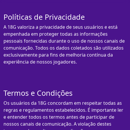
Políticas de Privacidade
A 18G valoriza a privacidade de seus usuários e está
empenhada em proteger todas as informações
pessoais fornecidas durante o uso de nossos canais de
comunicação. Todos os dados coletados são utilizados
exclusivamente para fins de melhoria contínua da
experiência de nossos jogadores.
Termos e Condições
Os usuários da 18G concordam em respeitar todas as
regras e regulamentos estabelecidos. É importante ler
e entender todos os termos antes de participar de
nossos canais de comunicação. A violação destes