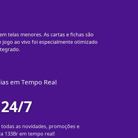
m telas menores. As cartas e fichas são
de jogo ao vivo foi especialmente otimizado
ntegrado.
cias em Tempo Real
24/7
e todas as novidades, promoções e
da 133Br em tempo real!