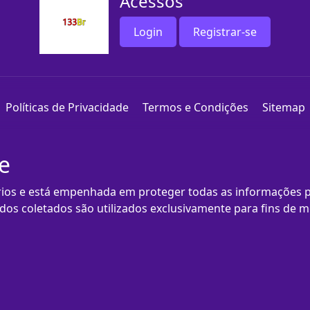
Acessos
Login
Registrar-se
Políticas de Privacidade
Termos e Condições
Sitemap
de
ários e está empenhada em proteger todas as informações 
os coletados são utilizados exclusivamente para fins de m