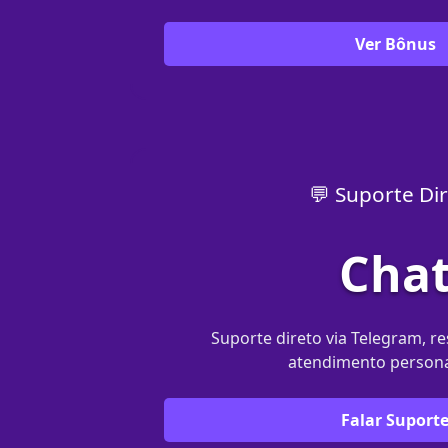
Ver Bônus
💬 Suporte Di
Cha
Suporte direto via Telegram, r
atendimento persona
Falar Suport