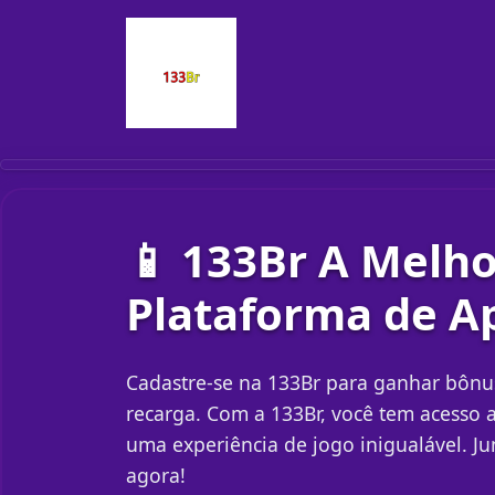
📱 133Br A Melh
Plataforma de A
Cadastre-se na 133Br para ganhar bônu
recarga. Com a 133Br, você tem acesso a
uma experiência de jogo inigualável. J
agora!