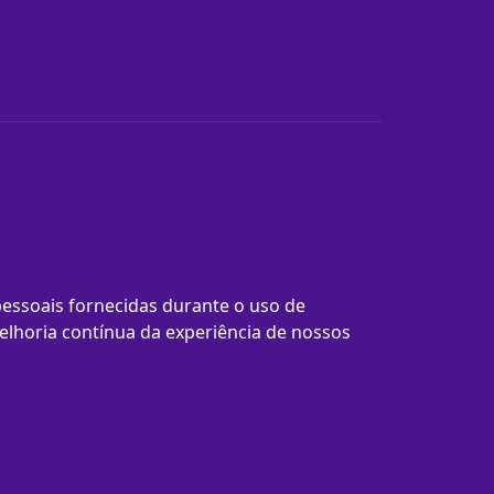
pessoais fornecidas durante o uso de
elhoria contínua da experiência de nossos