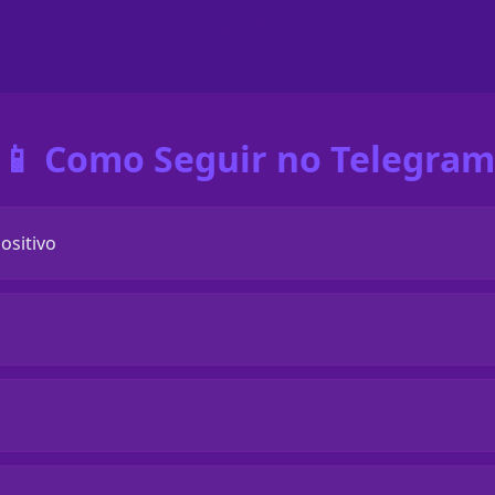
📱 Como Seguir no Telegram
ositivo